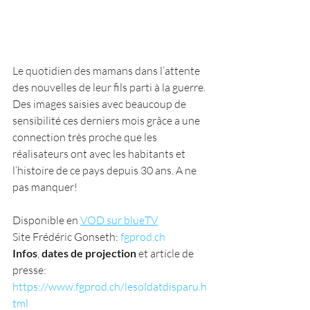
Le quotidien des mamans dans l’attente 
des nouvelles de leur fils parti à la guerre. 
Des images saisies avec beaucoup de 
sensibilité ces derniers mois grâce a une 
connection très proche que les 
réalisateurs ont avec les habitants et 
l’histoire de ce pays depuis 30 ans. A ne 
pas manquer! 
Disponible en 
VOD sur blueTV
Site Frédéric Gonseth: 
fgprod.ch
Infos
, 
dates de projection
 et article de 
presse: 
https://www.fgprod.ch/lesoldatdisparu.h
tml