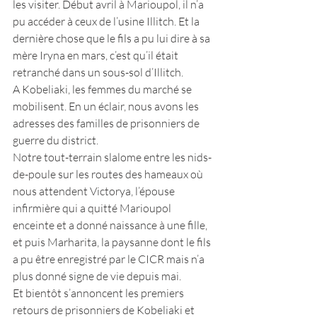
les visiter. Début avril à Marioupol, il n’a 
pu accéder à ceux de l’usine Illitch. Et la 
dernière chose que le fils a pu lui dire à sa 
mère Iryna en mars, c’est qu’il était 
retranché dans un sous-sol d’Illitch.
A Kobeliaki, les femmes du marché se 
mobilisent. En un éclair, nous avons les 
adresses des familles de prisonniers de 
guerre du district.
Notre tout-terrain slalome entre les nids-
de-poule sur les routes des hameaux où 
nous attendent Victorya, l’épouse 
infirmière qui a quitté Marioupol 
enceinte et a donné naissance à une fille, 
et puis Marharita, la paysanne dont le fils 
a pu être enregistré par le CICR mais n’a 
plus donné signe de vie depuis mai.
Et bientôt s’annoncent les premiers 
retours de prisonniers de Kobeliaki et 