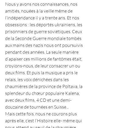
Nous y avons nos connaissances, nos 
amitiés, nouées à la veille même de 
l’indépendance il y a trente ans. Et nos 
obsessions : les déportés ukrainiens, les 
prisonniers de guerre soviétiques. Ceux 
de la Seconde Guerre mondiale tombés 
aux mains des nazis nous ont poursuivis 
pendant des années. La seule manière 
d’apaiser ces millions de fantômes était, 
croyions-nous, de leur consacrer un ou 
deux films. Et puis la musique a pris le 
relais, les voix dénichées dans les 
chaumières de la province de Poltava, la 
splendeur du chœur populaire Kalena, 
avec deux films, 4 CD et une demi- 
douzaine de tournées en Suisse...
Mais cette fois, nous ne courons plus 
après elle, c’est l’Histoire elle- même qui 
nous attend au seuil de la chaumière 