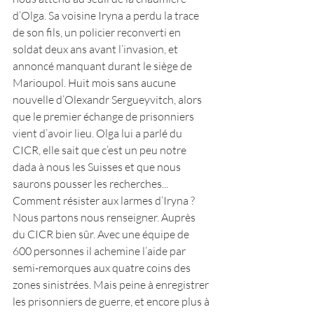
d’Olga. Sa voisine Iryna a perdu la trace 
de son fils, un policier reconverti en 
soldat deux ans avant l’invasion, et 
annoncé manquant durant le siège de 
Marioupol. Huit mois sans aucune 
nouvelle d’Olexandr Sergueyvitch, alors 
que le premier échange de prisonniers 
vient d’avoir lieu. Olga lui a parlé du 
CICR, elle sait que c’est un peu notre 
dada à nous les Suisses et que nous 
saurons pousser les recherches... 
Comment résister aux larmes d’Iryna ?
Nous partons nous renseigner. Auprès 
du CICR bien sûr. Avec une équipe de 
600 personnes il achemine l’aide par 
semi-remorques aux quatre coins des 
zones sinistrées. Mais peine à enregistrer 
les prisonniers de guerre, et encore plus à 