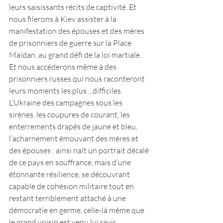
leurs saisissants récits de captivité. Et 
nous filerons à Kiev assister à la 
manifestation des épouses et des mères 
de prisonniers de guerre sur la Place 
Maïdan, au grand défi de la loi martiale. 
Et nous accéderons même à des 
prisonniers russes qui nous raconteront 
leurs moments les plus ...difficiles.
L’Ukraine des campagnes sous les 
sirènes, les coupures de courant, les 
enterrements drapés de jaune et bleu, 
l’acharnement émouvant des mères et 
des épouses : ainsi naît un portrait décalé 
de ce pays en souffrance, mais d’une 
étonnante résilience, se découvrant 
capable de cohésion militaire tout en 
restant terriblement attaché à une 
démocratie en germe, celle-là même que 
le grand voisin est venu lui ravir.