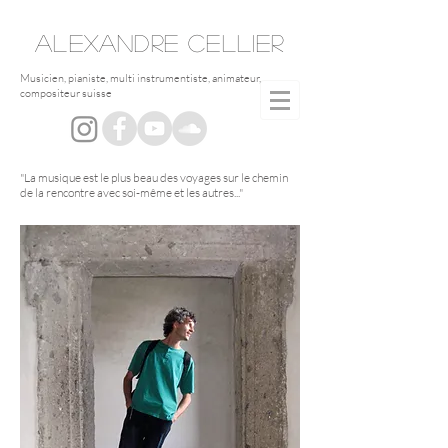
ALEXANDRE
CELLIER
Musicien, pianiste, multi instrumentiste, animateur,
compositeur suisse
"La musique est le plus beau des voyages sur le chemin
de la rencontre avec soi-même et les autres..."