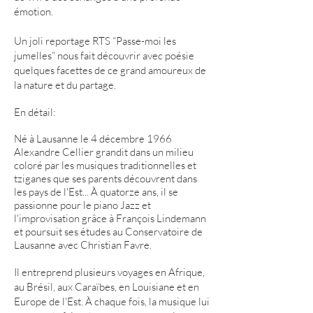
émotion.
Un joli reportage RTS “Passe-moi les
jumelles” nous fait découvrir avec poésie
quelques facettes de ce grand amoureux de
la nature et du partage.
En détail:
Né à Lausanne le 4 décembre 1966
Alexandre Cellier grandit dans un milieu
coloré par les musiques traditionnelles et
tziganes que ses parents découvrent dans
les pays de l'Est...
À quatorze ans, il se
passionne pour le piano Jazz et
l'improvisation grâce à François Lindemann
et poursuit ses études au Conservatoire de
Lausanne avec Christian Favre.
Il entreprend plusieurs voyages en Afrique,
au Brésil, aux Caraïbes, en Louisiane et en
Europe de l'Est. À chaque fois, la musique lui