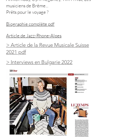
musiciens de Brême...
Prêts pour le voyage ?
Biographie complète pdf
Article de Jazz-Rhone-Alpes
> Article de la Revue Musicale Suisse
2021 pdf
> Interviews en Bulgarie 2022