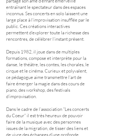
partage son âme d’enfant émerveillé
entraînant le spectateur dans des espaces
inconnus. Ses concerts en solo laissent une
large place à l’improvisation insufflée par le
public. Ces créations interactives
permettent d’explorer toute la richesse des
rencontres, de célébrer l’instant présent.
Depuis 1982, il joue dans de multiples
formations, compose et interprète pour la
danse, le théâtre, les contes, les chorales, le
cirque et le cinéma. Curieux et polyvalent,
ce pédagogue aime transmettre l’art de
faire émerger la magie dans des cours de
piano, des workshop, des festivals
d’improvisation.
Dans le cadre de l’association “Les concerts
du Coeur” il est très heureux de pouvoir
faire de la musique avec des personnes
issues de la migration, de tisser des liens et
de vivre des échanges d’une profonde