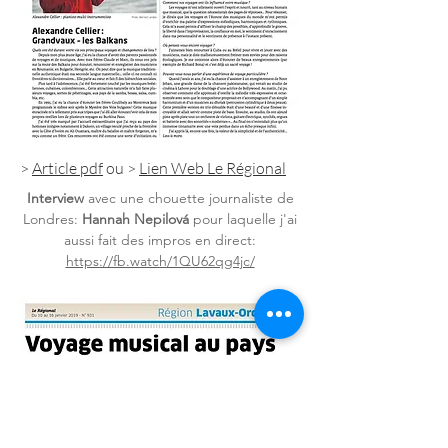
>
Article pdf
ou >
Lien Web Le Régional
Interview
avec une chouette journaliste de
Londres:
Hannah Nepilová
pour laquelle j'ai
aussi fait des impros en direct:
https://fb.watch/1QU62qg4jc/