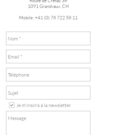
Route de Crétaz 36
1091 Grandvaux, CH
Mobile:
+41 (0) 78 722 58 11
Je m'inscris à la newsletter.