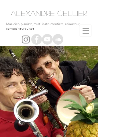
ALEXANDRE
CELLIER
Musicien, pianiste, multi instrumentiste, animateur,
compositeur suisse