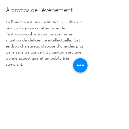
À propos de l'événement
La Branche est une institution qui offre un 
une pédagogie curative issue de 
l’anthroposophie à des personnes en 
situation de déficience intellectuelle. Cet 
endroit chaleureux dispose d'une des plus 
belle salle de concert du canton avec une 
bonne acoustique et un public très 
stimulant.
Partager cet événement
OOWEB