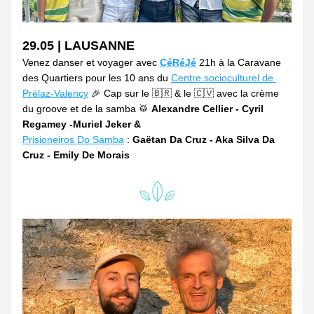
29.05 | LAUSANNE
Venez danser et voyager avec 
CéRéJé
 21h à la Caravane 
des Quartiers pour les 10 ans du 
Centre socioculturel de 
Prélaz-Valency
 🎉 Cap sur le 🇧🇷 & le 🇨🇻 avec la crème 
du groove et de la samba 🥁 
Alexandre Cellier - Cyril 
Regamey -Muriel Jeker &
Prisioneiros Do Samba
 : 
Gaëtan Da Cruz - Aka Silva Da 
Cruz - Emily De Morais